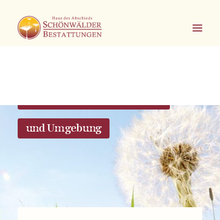
Bestattungen in Hagen Eilpe
und Umgebung