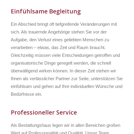
Einfühlsame Begleitung
Ein Abschied bringt oft tiefgreifende Veränderungen mit
sich. Als trauernde Angehörige stehen Sie vor der
Aufgabe, den Verlust eines geliebten Menschen zu
verarbeiten – etwas, das Zeit und Raum braucht.
Gleichzeitig müssen viele Entscheidungen getroffen und
organisatorische Dinge geregelt werden, die schnell
überwältigend wirken können. In dieser Zeit stehen wir
Ihnen als verlässlicher Partner zur Seite, unterstützen Sie
einfühlsam und gehen auf Ihre individuellen Wünsche und
Bedürfnisse ein.
Professioneller Service
Als Bestattungshaus legen wir in allen Bereichen großen
Wert auf Professionalität und Qualität. Unser Team