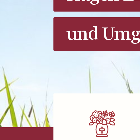
und Umg