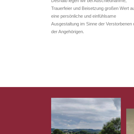
Deshalb legen wir bei Abschiednahme,
Trauerfeier und Beisetzung großen Wert au
eine persönliche und einfühlsame
Ausgestaltung im Sinne der Verstorbenen 
der Angehörigen.