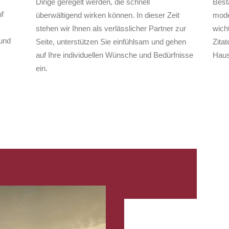
Dinge geregelt werden, die schnell
Best
f
überwältigend wirken können. In dieser Zeit
mode
stehen wir Ihnen als verlässlicher Partner zur
wich
und
Seite, unterstützen Sie einfühlsam und gehen
Zita
auf Ihre individuellen Wünsche und Bedürfnisse
Haus
ein.