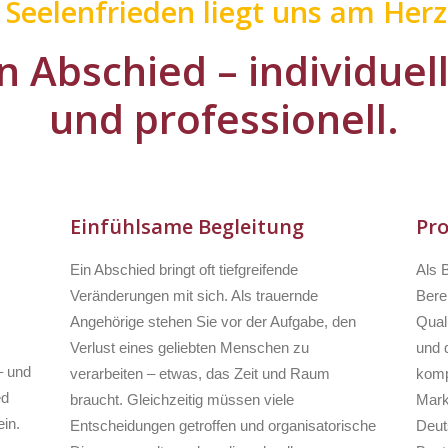
r Seelenfrieden liegt uns am Herz
n Abschied – individuel
und professionell.
Einfühlsame Begleitung
Pro
Ein Abschied bringt oft tiefgreifende
Als B
Veränderungen mit sich. Als trauernde
Bere
Angehörige stehen Sie vor der Aufgabe, den
Qual
Verlust eines geliebten Menschen zu
und q
– und
verarbeiten – etwas, das Zeit und Raum
komp
ed
braucht. Gleichzeitig müssen viele
Mark
in.
Entscheidungen getroffen und organisatorische
Deut