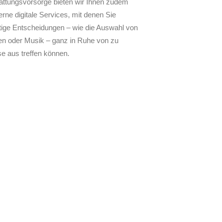
attungsvorsorge bieten wir Ihnen zudem
rne digitale Services, mit denen Sie
tige Entscheidungen – wie die Auswahl von
ten oder Musik – ganz in Ruhe von zu
e aus treffen können.