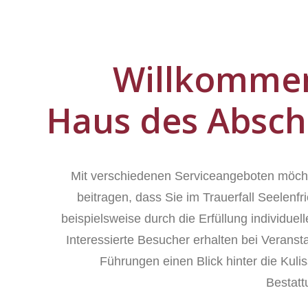
Willkomme
Haus des Absch
Mit verschiedenen Serviceangeboten möch
beitragen, dass Sie im Trauerfall Seelenfr
beispielsweise durch die Erfüllung individue
Interessierte Besucher erhalten bei Veranst
Führungen einen Blick hinter die Kuli
Bestat