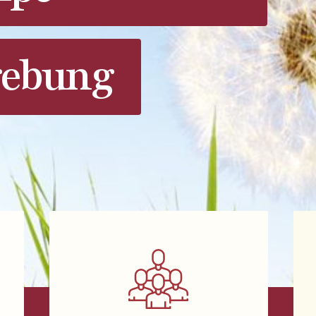
ebung