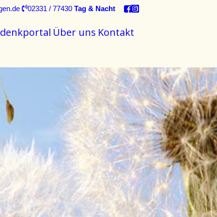
gen.de
02331 / 77430
Tag & Nacht
denkportal
Über uns
Kontakt