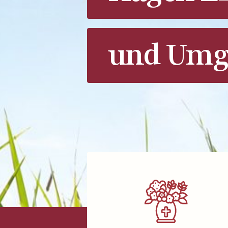
und Umg