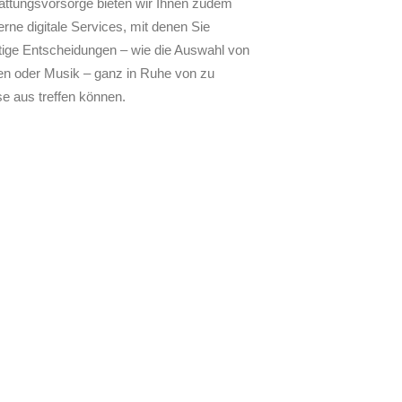
attungsvorsorge bieten wir Ihnen zudem
rne digitale Services, mit denen Sie
tige Entscheidungen – wie die Auswahl von
ten oder Musik – ganz in Ruhe von zu
e aus treffen können.