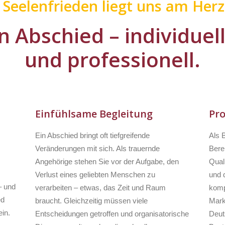
r Seelenfrieden liegt uns am Herz
n Abschied – individuel
und professionell.
Einfühlsame Begleitung
Pro
Ein Abschied bringt oft tiefgreifende
Als B
Veränderungen mit sich. Als trauernde
Bere
Angehörige stehen Sie vor der Aufgabe, den
Qual
Verlust eines geliebten Menschen zu
und q
– und
verarbeiten – etwas, das Zeit und Raum
komp
ed
braucht. Gleichzeitig müssen viele
Mark
in.
Entscheidungen getroffen und organisatorische
Deut