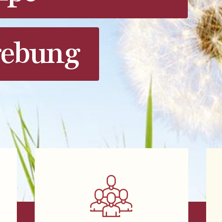
ebung