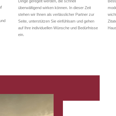
Dinge geregelt werden, die schnell
Best
f
überwältigend wirken können. In dieser Zeit
mode
stehen wir Ihnen als verlässlicher Partner zur
wich
und
Seite, unterstützen Sie einfühlsam und gehen
Zita
auf Ihre individuellen Wünsche und Bedürfnisse
Haus
ein.