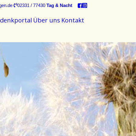
gen.de
02331 / 77430
Tag & Nacht
denkportal
Über uns
Kontakt