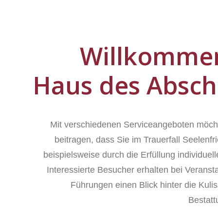
Willkomme
Haus des Absch
Mit verschiedenen Serviceangeboten möch
beitragen, dass Sie im Trauerfall Seelenfr
beispielsweise durch die Erfüllung individue
Interessierte Besucher erhalten bei Veranst
Führungen einen Blick hinter die Kuli
Bestat