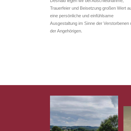
Deshalb legen wir bei Abschiednahme,
Trauerfeier und Beisetzung großen Wert au
eine persönliche und einfühlsame
Ausgestaltung im Sinne der Verstorbenen 
der Angehörigen.