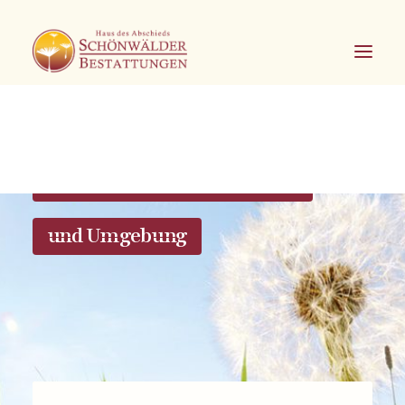
Bestattungen in Hagen Eilpe
und Umgebung