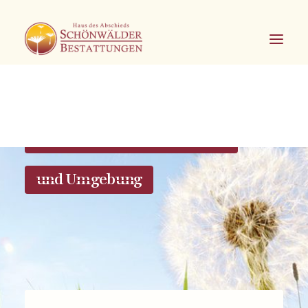
Bestattungen in Hagen Eilpe
und Umgebung